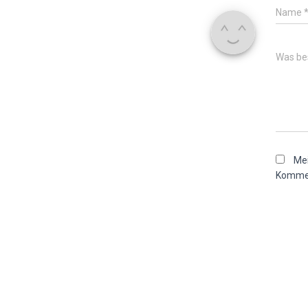
Name
Was bes
Mei
Kommen