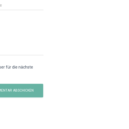
e
r für die nächste