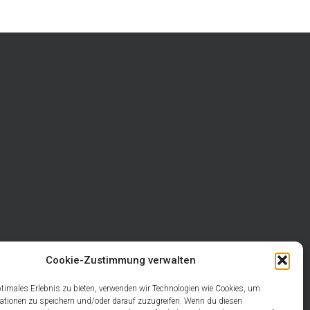
Cookie-Zustimmung verwalten
ptimales Erlebnis zu bieten, verwenden wir Technologien wie Cookies, um
ationen zu speichern und/oder darauf zuzugreifen. Wenn du diesen