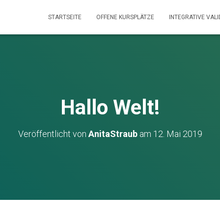
STARTSEITE
OFFENE KURSPLÄTZE
INTEGRATIVE VAL
Hallo Welt!
Veröffentlicht von
AnitaStraub
am
12. Mai 2019